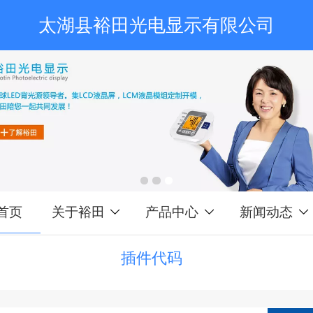
太湖县裕田光电显示有限公司
首页
关于裕田
产品中心
新闻动态
插件代码